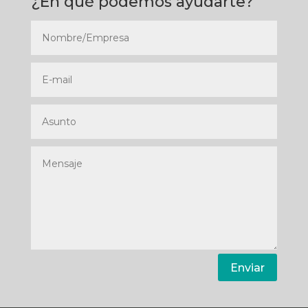
¿En qué podemos ayudarte?
Enviar