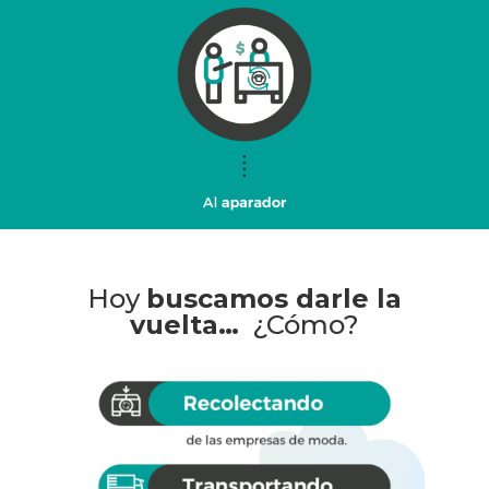
Hoy
buscamos darle la
vuelta…
¿Cómo?